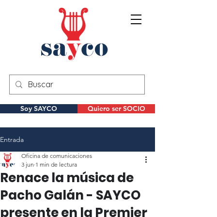
Soy SAYCO
Quiero ser SOCIO
Entrada
Oficina de comunicaciones
3 jun
1 min de lectura
Renace la música de
Pacho Galán - SAYCO
presente en la Premier