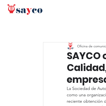
Oficina de comunic
SAYCO o
Calidad
empresa
La Sociedad de Auto
como una organizació
reciente obtención d