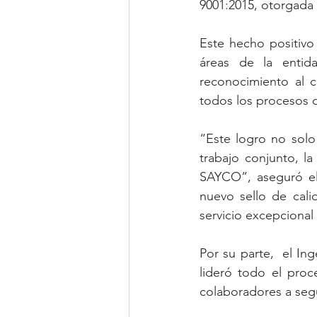
9001:2015, otorgada p
Este hecho positivo
áreas de la entid
reconocimiento al c
todos los procesos d
“Este logro no solo
trabajo conjunto, l
SAYCO”, aseguró el
nuevo sello de cal
servicio excepcional 
Por su parte,  el Ing
lideró todo el proc
colaboradores a seg