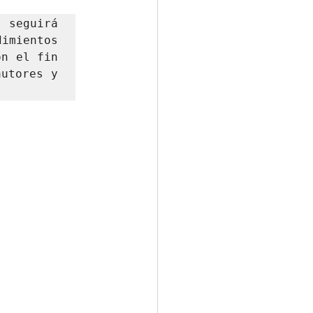
 seguirá 
imientos 
n el fin 
utores y 