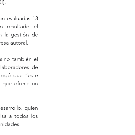
I).
on evaluadas 13 
 resultado el 
 la gestión de 
esa autoral.
sino también el 
laboradores de 
egó que “este 
 que ofrece un 
esarrollo, quien 
lsa a todos los 
unidades.