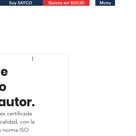
Soy SAYCO
Quiero ser SOCIO
Menu
de
o
autor.
 certificada 
alidad, con la 
la norma ISO 