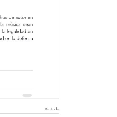
hos de autor en 
la música sean 
 la legalidad en 
ad en la defensa 
Ver todo