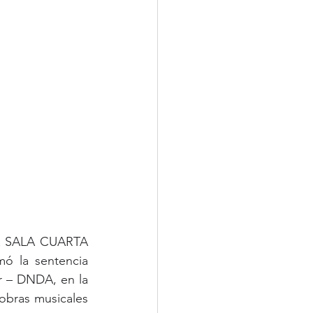
 SALA CUARTA 
 la sentencia 
r – DNDA, en la 
obras musicales 