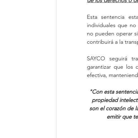
de los derechos o d
Esta sentencia est
individuales que no
no pueden operar sin
contribuirá a la tran
SAYCO seguirá tra
garantizar que los
efectiva, manteniend
"Con esta sentenci
propiedad intelect
son el corazón de la
emitir que t