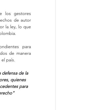
 los gestores 
echos de autor 
 la ley, lo que 
Colombia.
ndientes para 
idos de manera 
el país.
defensa de la 
ores, quienes 
ecedentes para 
derecho"