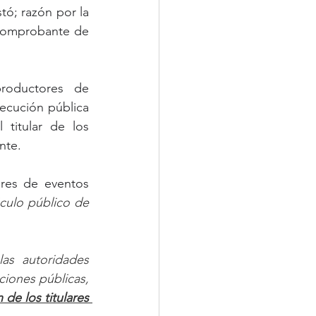
ó; razón por la 
 comprobante de 
roductores de 
ecución pública 
titular de los 
nte.
res de eventos 
áculo público de 
las autoridades 
ciones públicas, 
 de los titulares 