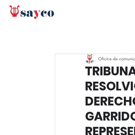
Oficina de comunic
TRIBUNA
RESOLV
DERECHO
GARRIDO
REPRES