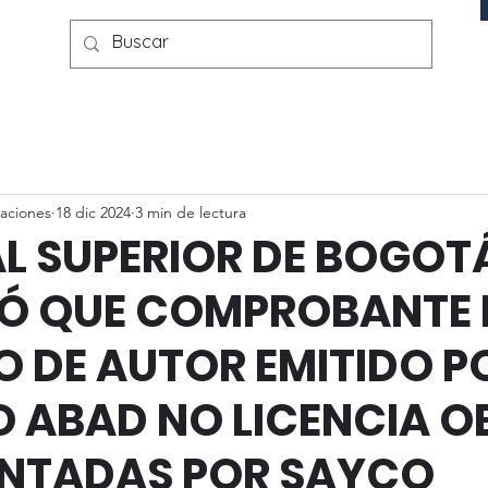
aciones
18 dic 2024
3 min de lectura
L SUPERIOR DE BOGOT
IÓ QUE COMPROBANTE 
 DE AUTOR EMITIDO P
 ABAD NO LICENCIA O
ENTADAS POR SAYCO