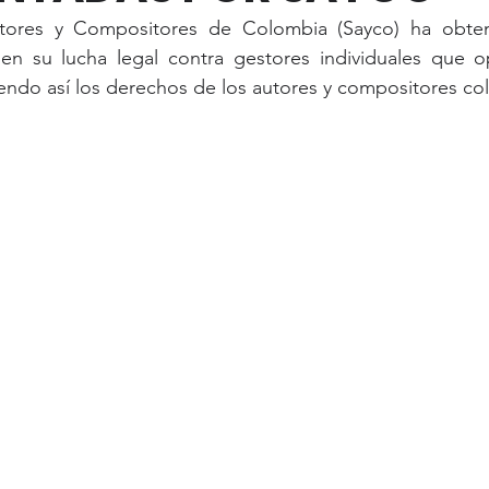
tores y Compositores de Colombia (Sayco) ha obten
 en su lucha legal contra gestores individuales que op
iendo así los derechos de los autores y compositores c