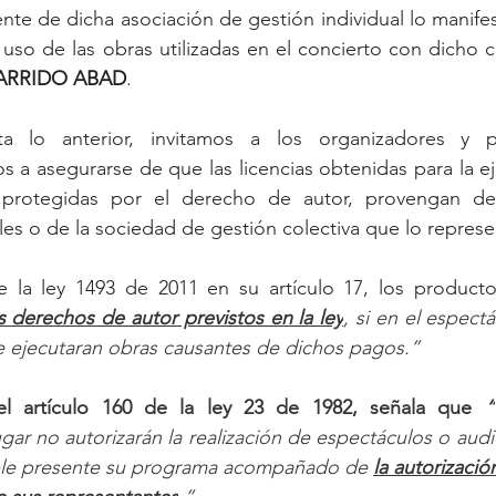
e de dicha asociación de gestión individual lo manifest
l uso de las obras utilizadas en el concierto con dicho
ARRIDO ABAD
.
a lo anterior, invitamos a los organizadores y p
s a asegurarse de que las licencias obtenidas para la ej
protegidas por el derecho de autor, provengan del 
es o de la sociedad de gestión colectiva que lo represe
 la ley 1493 de 2011 en su artículo 17, los producto
s derechos de autor previstos en la ley
, si en el espect
se ejecutaran obras causantes de dichos pagos.”
 artículo 160 de la ley 23 de 1982, señala que 
“
ugar no autorizarán la realización de espectáculos o audi
ble presente su programa acompañado de 
la autorización