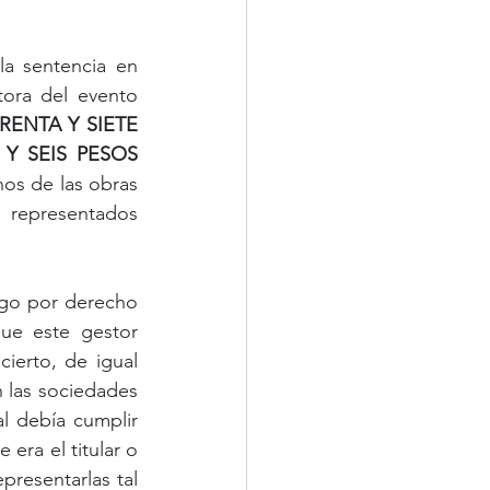
a sentencia en 
ra del evento 
RENTA Y SIETE 
Y SEIS PESOS 
hos de las obras 
epresentados 
go por derecho 
e este gestor 
erto, de igual 
 las sociedades 
 debía cumplir 
era el titular o 
resentarlas tal 