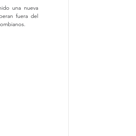
ido una nueva 
eran fuera del 
olombianos.