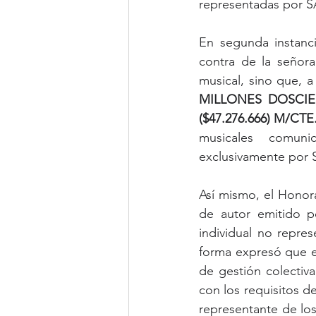
representadas por 
En segunda instanci
contra de la seño
musical, sino que, 
MILLONES DOSCIEN
($47.276.666) M/CTE
musicales comuni
exclusivamente por
Así mismo, el Honor
de autor emitido p
individual no repre
forma expresó que el
de gestión colectiv
con los requisitos de
representante de los