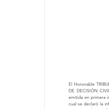
El Honorable TRI
DE DECISIÓN CIVIL 
emitida en primera 
cual se declaró la i