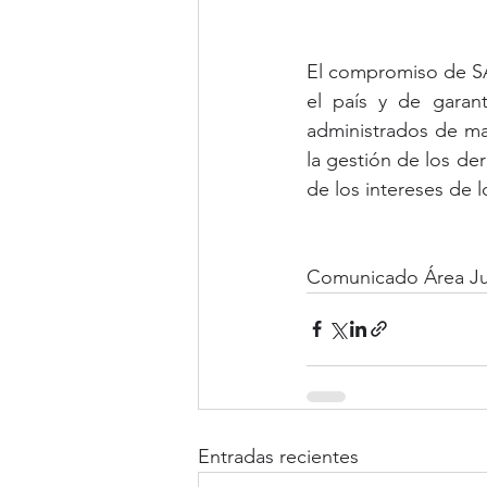
El compromiso de SAY
el país y de garan
administrados de mane
la gestión de los der
de los intereses de 
Comunicado Área Ju
Entradas recientes