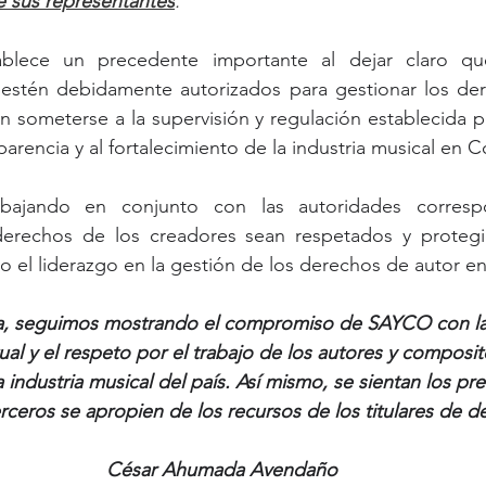
e sus representantes
.”
ablece un precedente importante al dejar claro que
 estén debidamente autorizados para gestionar los der
 someterse a la supervisión y regulación establecida por
sparencia y al fortalecimiento de la industria musical en 
bajando en conjunto con las autoridades correspo
 derechos de los creadores sean respetados y proteg
o el liderazgo en la gestión de los derechos de autor en 
a, seguimos mostrando el compromiso de SAYCO con la 
ual y el respeto por el trabajo de los autores y composit
 industria musical del país. Así mismo, se sientan los pr
erceros se apropien de los recursos de los titulares de 
César Ahumada Avendaño