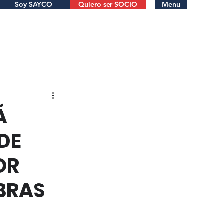
Soy SAYCO
Quiero ser SOCIO
Menu
Á
DE
OR
BRAS