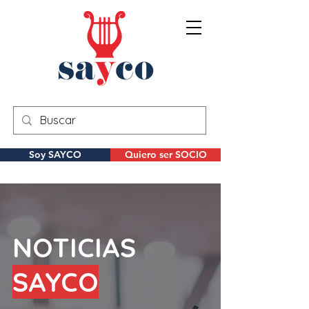
Soy SAYCO
Quiero ser SOCIO
NOTICIAS
SAYCO