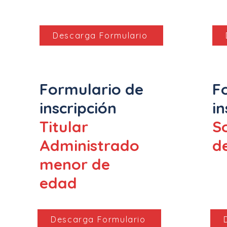
Descarga Formulario
Formulario de
F
inscripción
in
Titular
S
Administrado
d
menor de
edad
Descarga Formulario