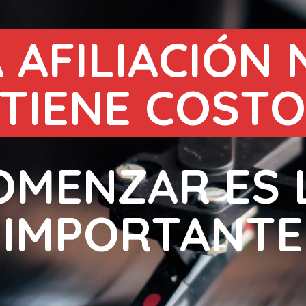
 AFILIACIÓN 
TIENE COSTO
OMENZAR ES 
IMPORTANTE