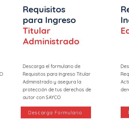
Requisitos
R
para Ingreso
I
Titular
E
Administrado
Descarga el formulario de
Des
CO
Requisitos para Ingreso Titular
Req
Administrado y asegura la
Act
protección de tus derechos de
der
autor con SAYCO
Descarga Formulario