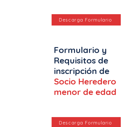
Descarga Formulario
Formulario y
Requisitos de
inscripción de
Socio Heredero
menor de edad
Descarga Formulario