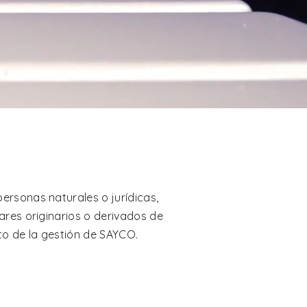
personas naturales o jurídicas,
lares originarios o derivados de
to de la gestión de SAYCO.