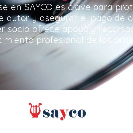
rse en SAYCO es clave para prot
e autor y asegurar el pago de 
er socio ofrece apoyo y recurso
cimiento profesional de los artis