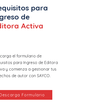
equisitos para
ngreso de
ditora Activa
carga el formulario de
uisitos para Ingreso de Editora
iva y comienza a gestionar tus
echos de autor con SAYCO.
Descarga Formulario