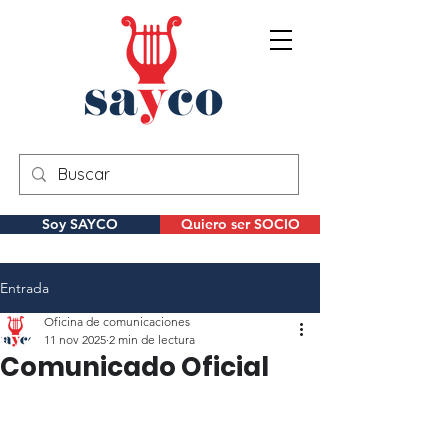
Soy SAYCO
Quiero ser SOCIO
Entrada
Oficina de comunicaciones
11 nov 2025
2 min de lectura
Comunicado Oficial