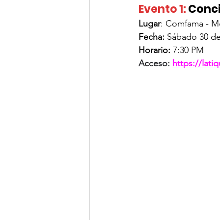
Evento 1:
Conci
Lugar
: 
Comfama - Me
Fecha: 
Sábado 30 d
Horario: 
7:30 PM
Acceso:
https://lati