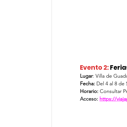
Evento 2:
Feria
Lugar
: 
Villa de Gua
Fecha: 
Del 4 al 8 de
Horario: 
Consultar P
Acceso:
https://viaj