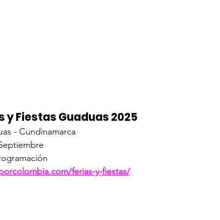
s y Fiestas Guaduas 2025
duas - Cundinamarca
 Septiembre
rogramación 
aporcolombia.com/ferias-y-fiestas/