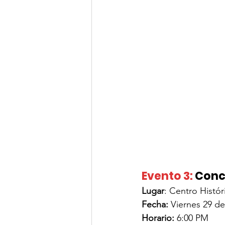
Evento 3:
Conci
Lugar
: 
Centro Histór
Fecha: 
Viernes 29 d
Horario: 
6:00 PM