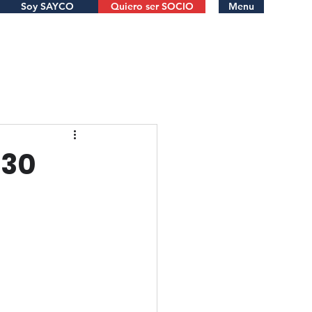
Soy SAYCO
Quiero ser SOCIO
Menu
 30