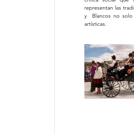
representan las trad
y  Blancos no solo 
artísticas.