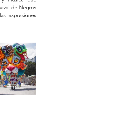
naval de Negros 
as expresiones 