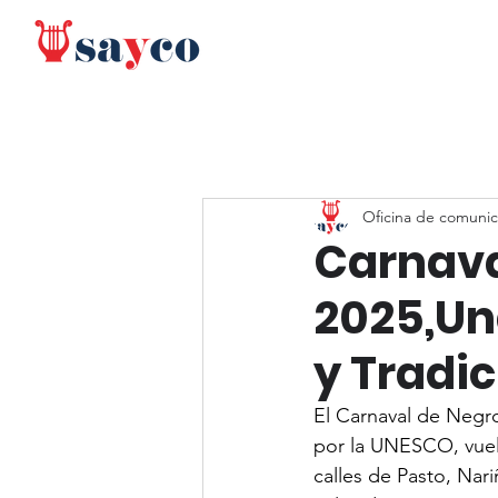
Oficina de comunic
Carnava
2025,Un
y Tradic
El Carnaval de Negro
por la UNESCO, vuelv
calles de Pasto, Nari