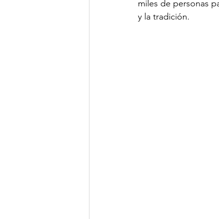
miles de personas par
y la tradición.