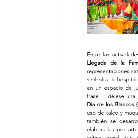
Llegada de la Fam
representaciones satí
simboliza la hospital
en un espacio de ju
Día de los Blancos 
uso de talco y maqui
también se desarro
elaboradas por arte
crítica social que