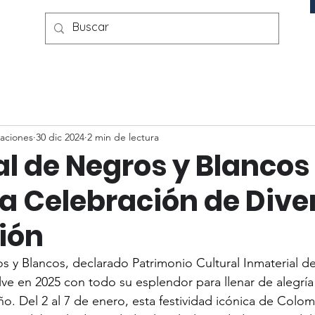
aciones
30 dic 2024
2 min de lectura
l de Negros y Blancos
a Celebración de Dive
ión
s y Blancos, declarado Patrimonio Cultural Inmaterial d
e en 2025 con todo su esplendor para llenar de alegría y
ño. Del 2 al 7 de enero, esta festividad icónica de Colom