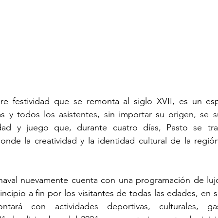
gre festividad que se remonta al siglo XVII, es un es
ias y todos los asistentes, sin importar su origen, se
nidad y juego que, durante cuatro días, Pasto se tr
onde la creatividad y la identidad cultural de la región
rnaval nuevamente cuenta con una programación de lujo
incipio a fin por los visitantes de todas las edades, en 
ontará con actividades deportivas, culturales, gas