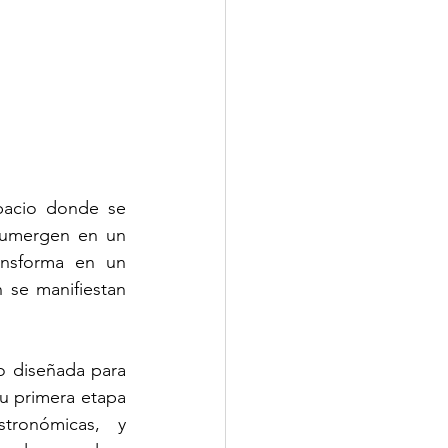
pacio donde se 
 sumergen en un 
ansforma en un 
 se manifiestan 
 diseñada para 
su primera etapa 
tronómicas, y 