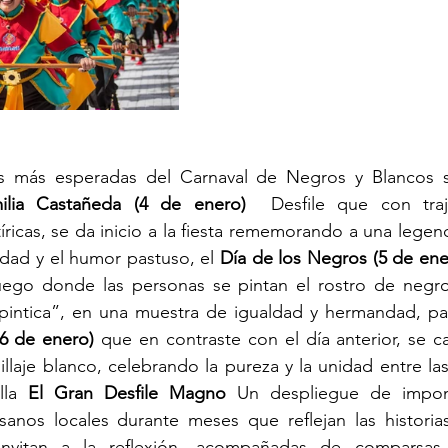
ilia Castañeda (4 de enero) 
 Desfile que con traj
ricas, se da inicio a la fiesta rememorando a una legend
idad y el humor pastuso, el 
Día de los Negros (5 de ene
ego donde las personas se pintan el rostro de negro
(6 de enero) 
que
en contraste con el día anterior, se ca
llaje blanco, celebrando la pureza y la unidad entre las
lla 
El Gran Desfile Magno 
Un despliegue de impone
sanos locales durante meses que reflejan las historias
 invitan a la reflexión, acompañadas de comparsas