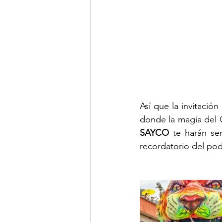
Así que la invitación
SAYCO
 te harán se
recordatorio del pod