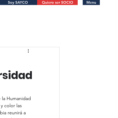
Soy SAYCO
Quiero ser SOCIO
Menu
rsidad
e la Humanidad 
 color las 
bia reunirá a 