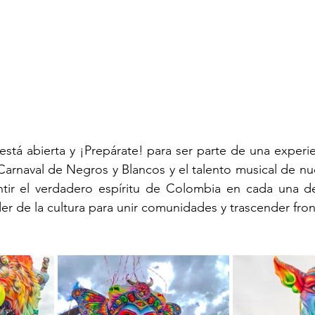
 está abierta y ¡Prepárate! para ser parte de una experie
ntir el verdadero espíritu de Colombia en cada una de
er de la cultura para unir comunidades y trascender fron