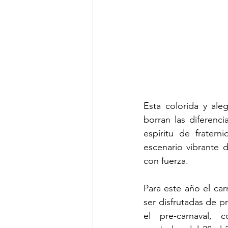
Esta colorida y ale
borran las diferenc
espíritu de frater
escenario vibrante d
con fuerza.
Para este año el ca
ser disfrutadas de pr
el pre-carnaval, c