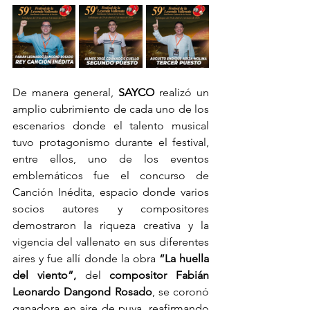
De manera general, 
SAYCO
 realizó un 
amplio cubrimiento de cada uno de los 
escenarios donde el talento musical 
tuvo protagonismo durante el festival, 
entre ellos, uno de los eventos 
emblemáticos fue el concurso de 
Canción Inédita, espacio donde varios 
socios autores y compositores 
demostraron la riqueza creativa y la 
vigencia del vallenato en sus diferentes 
aires y fue allí donde la obra 
“La huella 
del viento”,
 del 
compositor Fabián 
Leonardo Dangond Rosado
, se coronó 
ganadora en aire de puya, reafirmando 