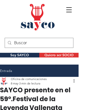
Soy SAYCO
Quiero ser SOCIO
Entrada
Oficina de comunicaciones
8 may
3 min de lectura
SAYCO presente en el
59º.Festival de la
Leyenda Vallenata