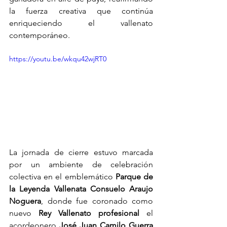
la fuerza creativa que continúa 
enriqueciendo el vallenato 
contemporáneo. 
https://youtu.be/wkqu42wjRT0
La jornada de cierre estuvo marcada 
por un ambiente de celebración 
colectiva en el emblemático 
Parque de 
la Leyenda Vallenata Consuelo Araujo 
Noguera
, donde fue coronado como 
nuevo 
Rey Vallenato profesional
 el 
acordeonero 
José Juan Camilo Guerra 