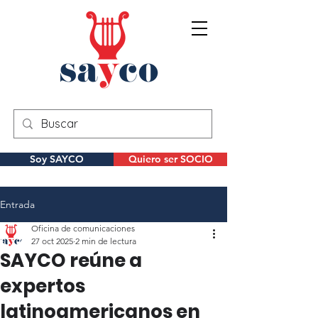
Soy SAYCO
Quiero ser SOCIO
Entrada
Oficina de comunicaciones
27 oct 2025
2 min de lectura
SAYCO reúne a
expertos
latinoamericanos en